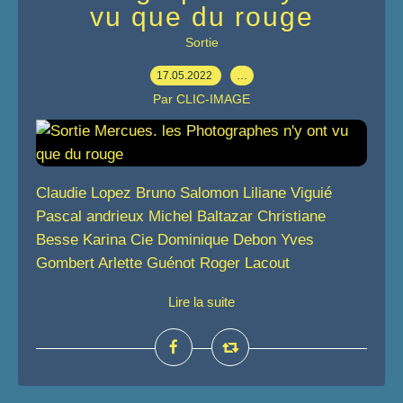
vu que du rouge
Sortie
17.05.2022
…
Par CLIC-IMAGE
Claudie Lopez Bruno Salomon Liliane Viguié
Pascal andrieux Michel Baltazar Christiane
Besse Karina Cie Dominique Debon Yves
Gombert Arlette Guénot Roger Lacout
Lire la suite