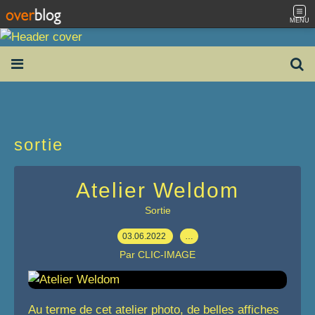
MENU
sortie
Atelier Weldom
Sortie
03.06.2022
…
Par CLIC-IMAGE
Au terme de cet atelier photo, de belles affiches