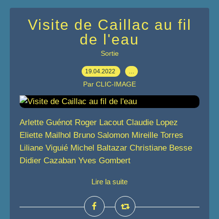
Visite de Caillac au fil
de l'eau
Sortie
19.04.2022
…
Par CLIC-IMAGE
Arlette Guénot Roger Lacout Claudie Lopez
Eliette Mailhol Bruno Salomon Mireille Torres
Liliane Viguié Michel Baltazar Christiane Besse
Didier Cazaban Yves Gombert
Lire la suite