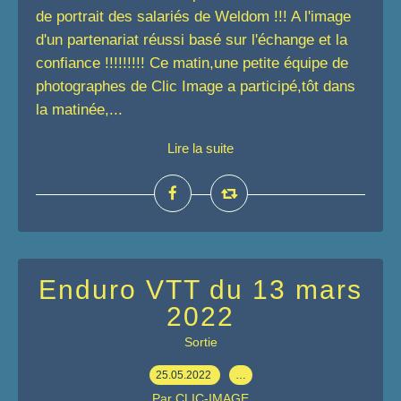
de portrait des salariés de Weldom !!! A l'image
d'un partenariat réussi basé sur l'échange et la
confiance !!!!!!!!! Ce matin,une petite équipe de
photographes de Clic Image a participé,tôt dans
la matinée,...
Lire la suite
Enduro VTT du 13 mars
2022
Sortie
25.05.2022
…
Par CLIC-IMAGE