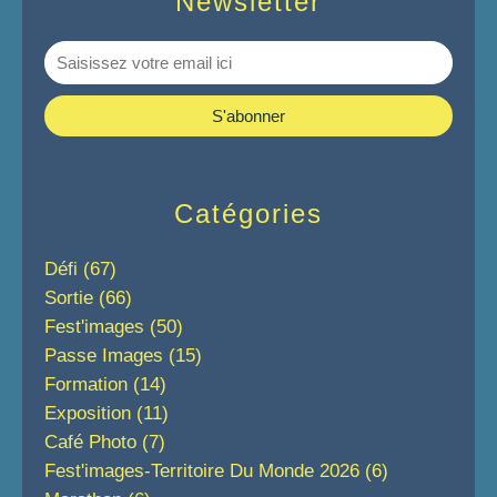
Newsletter
Catégories
Défi
(67)
Sortie
(66)
Fest'images
(50)
Passe Images
(15)
Formation
(14)
Exposition
(11)
Café Photo
(7)
Fest'images-Territoire Du Monde 2026
(6)