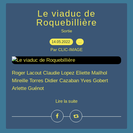
Le viaduc de
Roquebillière
Sortie
14.05.2022
…
Par CLIC-IMAGE
Roger Lacout Claudie Lopez Eliette Mailhol
Mireille Torres Didier Cazaban Yves Gobert
Arlette Guénot
Lire la suite