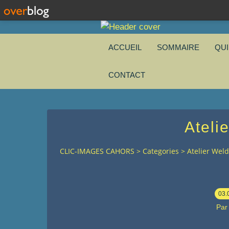
ACCUEIL
SOMMAIRE
QU
CONTACT
Ateli
CLIC-IMAGES CAHORS
>
Categories
>
Atelier Wel
03.
Par