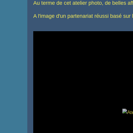
Au terme de cet atelier photo, de belles af
A l'image d'un partenariat réussi basé sur l'