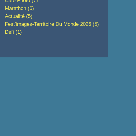
Café Photo
(7)
Marathon
(6)
Actualité
(5)
Fest'images-Territoire Du Monde 2026
(5)
Defi
(1)