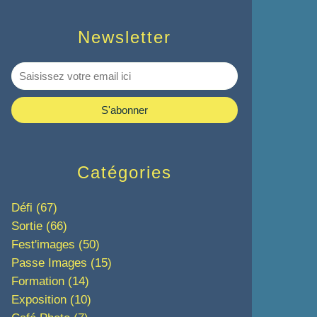
Newsletter
Catégories
Défi
(67)
Sortie
(66)
Fest'images
(50)
Passe Images
(15)
Formation
(14)
Exposition
(10)