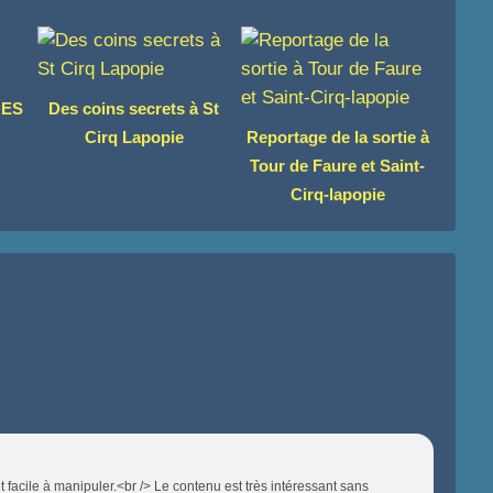
NES
Des coins secrets à St
Cirq Lapopie
Reportage de la sortie à
Tour de Faure et Saint-
Cirq-lapopie
t facile à manipuler.<br /> Le contenu est très intéressant sans