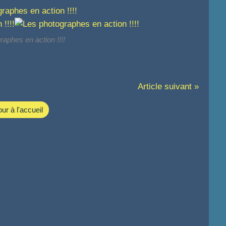
aphes en action !!!!
Article suivant »
ur à l'accueil