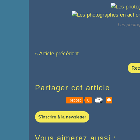
Les photogr
« Article précédent
Reto
Partager cet article
Repost
0
S'inscrire à la newsletter
Vous aimerez aussi :