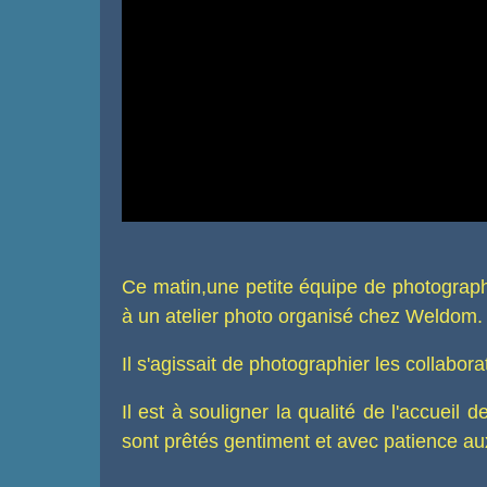
Ce matin,une petite équipe de photograph
à un atelier photo organisé chez Weldom.
Il s'agissait de photographier les collaborat
Il est à souligner la qualité de l'accueil 
sont prêtés gentiment et avec patience 