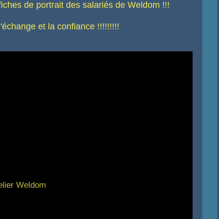
fiches de portrait des salariés de Weldom !!!
échange et la confiance !!!!!!!!!