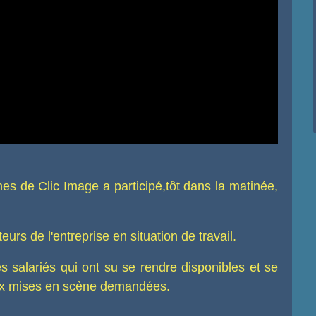
es de Clic Image a participé,tôt dans la matinée,
eurs de l'entreprise en situation de travail.
des salariés qui ont su se rendre disponibles et se
aux mises en scène demandées.