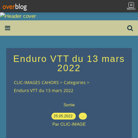
MENU
Enduro VTT du 13 mars
2022
CLIC-IMAGES CAHORS
>
Categories
>
Enduro VTT du 13 mars 2022
Sortie
25.05.2022
…
Par CLIC-IMAGE