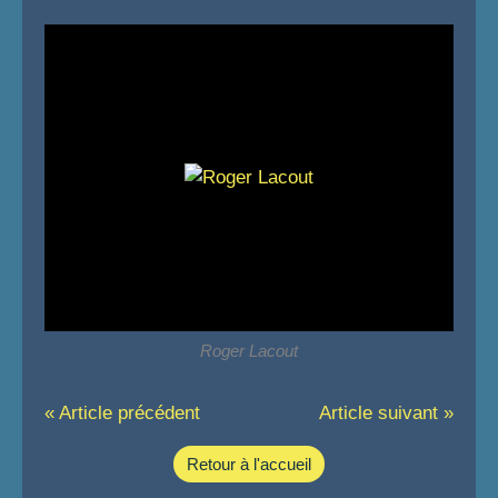
Roger Lacout
« Article précédent
Article suivant »
Retour à l'accueil