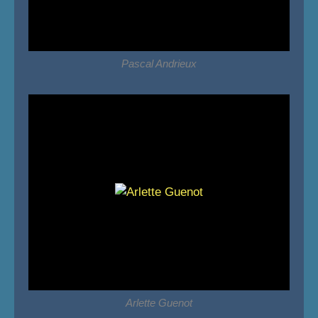
Pascal Andrieux
Arlette Guenot