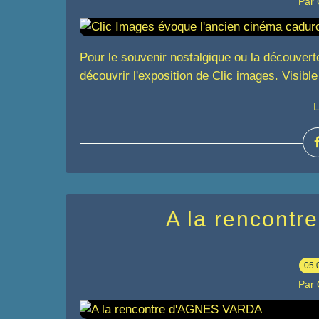
Par
Pour le souvenir nostalgique ou la découvert
découvrir l'exposition de Clic images. Visibl
L
A la rencont
05.
Par