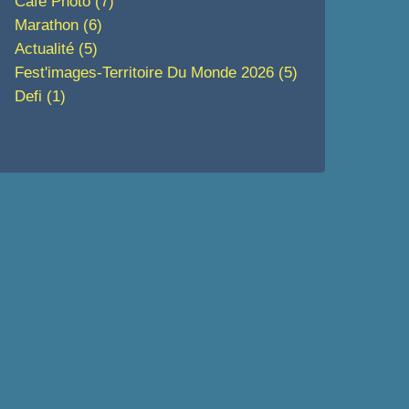
Café Photo
(7)
Marathon
(6)
Actualité
(5)
Fest'images-Territoire Du Monde 2026
(5)
Defi
(1)