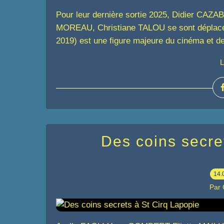
Pour leur dernière sortie 2025, Didier CAZ
MOREAU, Christiane TALOU se sont déplacé
2019) est une figure majeure du cinéma et de l
L
Des coins secre
14.
Par