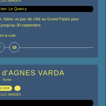
 CLIC-IMAGES
e, faites un pas de côté au Grand Palais pour
e jusqu'au 30 septembre.
ire la suite
re d'AGNES VARDA
Sortie
02.2026
…
 CLIC-IMAGES