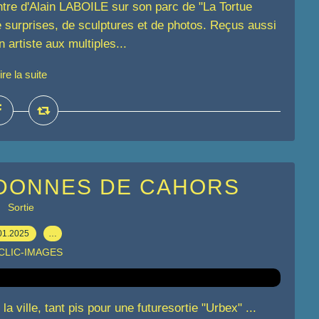
tre d'Alain LABOILE sur son parc de "La Tortue
e surprises, de sculptures et de photos. Reçus aussi
artiste aux multiples...
ire la suite
NDONNES DE CAHORS
Sortie
01.2025
…
 CLIC-IMAGES
la ville, tant pis pour une futuresortie "Urbex" ...