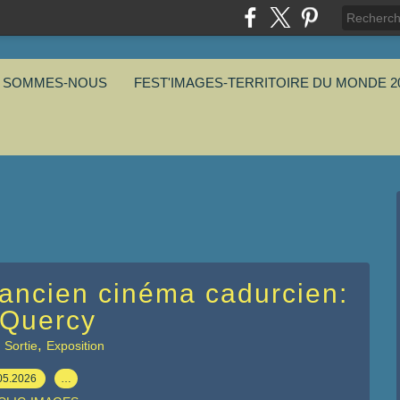
I SOMMES-NOUS
FEST'IMAGES-TERRITOIRE DU MONDE 2
'ancien cinéma cadurcien:
 Quercy
,
,
Sortie
Exposition
05.2026
…