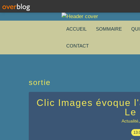
ACCUEIL
SOMMAIRE
QU
CONTACT
sortie
Clic Images évoque l
Le
Actualité
13.