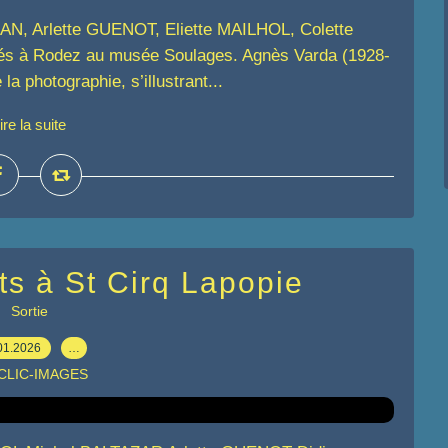
ABAN, Arlette GUENOT, Eliette MAILHOL, Colette
s à Rodez au musée Soulages. Agnès Varda (1928-
a photographie, s’illustrant...
ire la suite
ts à St Cirq Lapopie
Sortie
01.2026
…
 CLIC-IMAGES