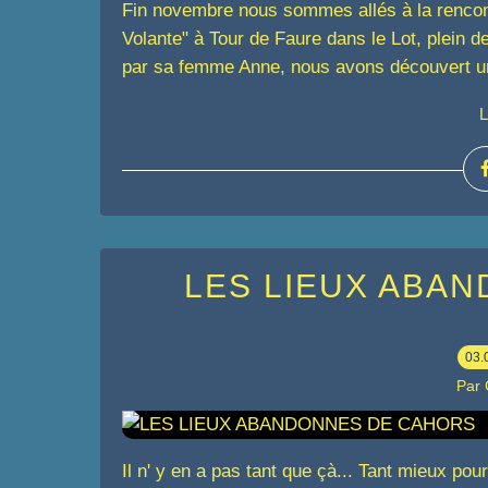
Fin novembre nous sommes allés à la rencon
Volante" à Tour de Faure dans le Lot, plein d
par sa femme Anne, nous avons découvert un 
L
LES LIEUX ABA
03.
Par
Il n' y en a pas tant que çà... Tant mieux pour 