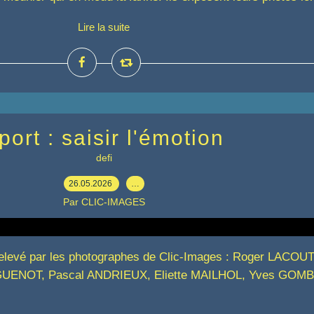
Lire la suite
port : saisir l'émotion
defi
26.05.2026
…
Par CLIC-IMAGES
is relevé par les photographes de Clic-Images : Roger LACOU
 GUENOT, Pascal ANDRIEUX, Eliette MAILHOL, Yves GOMB