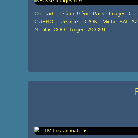
Ont participé à ce 9 ème Passe Images: C
GUENOT - Jeanne LORON - Michel BALTAZA
Nicolas COQ - Roger LACOUT -...