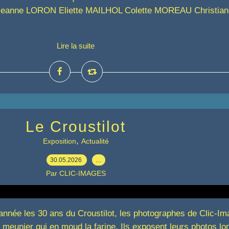
anne LORON Eliette MAILHOL Colette MOREAU Christian
Lire la suite
Le Croustilot
,
Exposition
Actualité
30.05.2026
…
Par CLIC-IMAGES
 année les 30 ans du Croustilot, les photographes de Clic-Im
 meunier qui en moud la farine. Ils exposent leurs photos lo