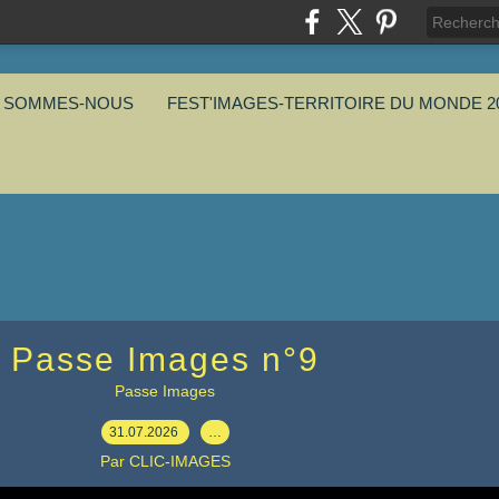
I SOMMES-NOUS
FEST'IMAGES-TERRITOIRE DU MONDE 2
Passe Images n°9
Passe Images
31.07.2026
…
Par CLIC-IMAGES