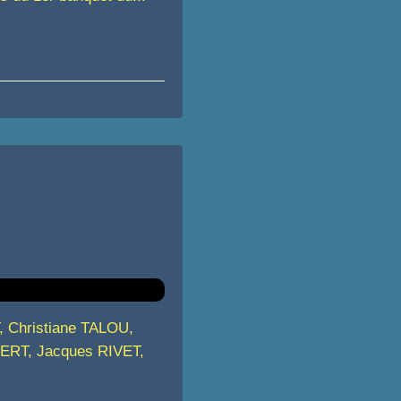
T, Christiane TALOU,
ERT, Jacques RIVET,