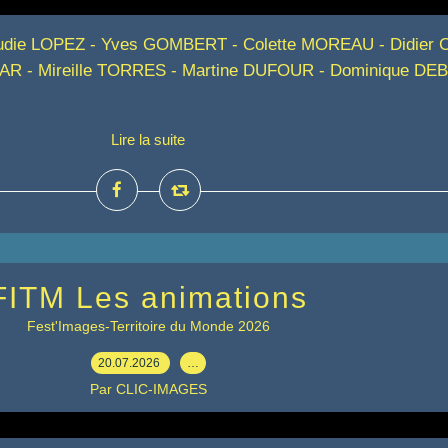
laudie LOPEZ - Yves GOMBERT - Colette MOREAU - Didier 
R - Mireille TORRES - Martine DUFOUR - Dominique DEB
Lire la suite
FITM Les animations
Fest'Images-Territoire du Monde 2026
20.07.2026
…
Par CLIC-IMAGES