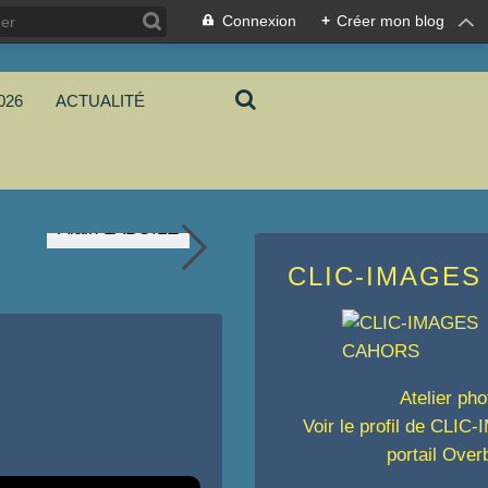
Connexion
+
Créer mon blog
026
ACTUALITÉ
Alain LABOILE
CLIC-IMAGES
Atelier pho
Voir le profil de
CLIC-
portail Over