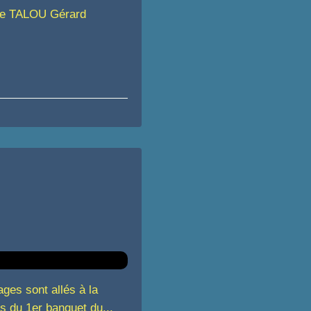
e TALOU Gérard
ages sont allés à la
rs du 1er banquet du...