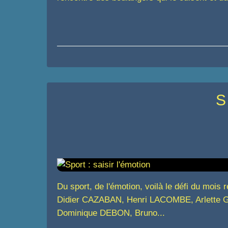
S
Du sport, de l'émotion, voilà le défi du mo
Didier CAZABAN, Henri LACOMBE, Arlette
Dominique DEBON, Bruno...