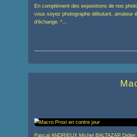
En complément des expositions de nos photog
vous soyez photographe débutant, amateur éc
d'échange. *...
Mac
Pascal ANDRIEUX Michel BALTAZAR Didie