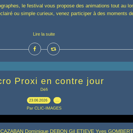
raphes, le festival vous propose des animations tout au l
lairé ou simple curieux, venez participer à des moments d
Lire la suite
ro Proxi en contre jour
Défi
23.06.2026
…
Par CLIC-IMAGES
r CAZABAN Dominique DEBON Gil ETIEVE Yves GOMBERT 