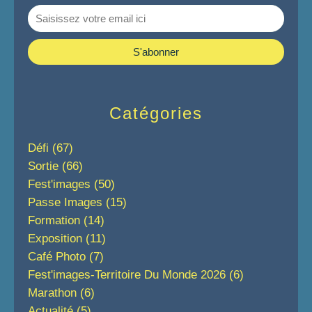
Catégories
Défi
(67)
Sortie
(66)
Fest'images
(50)
Passe Images
(15)
Formation
(14)
Exposition
(11)
Café Photo
(7)
Fest'images-Territoire Du Monde 2026
(6)
Marathon
(6)
Actualité
(5)