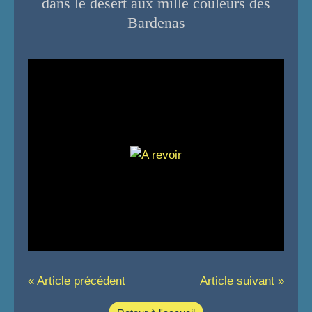
dans le désert aux mille couleurs des
Bardenas
« Article précédent
Article suivant »