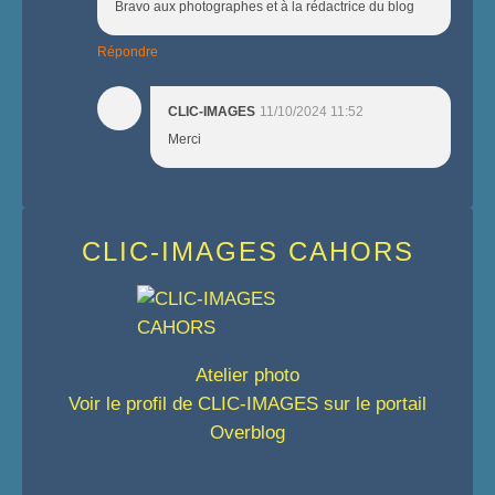
Bravo aux photographes et à la rédactrice du blog
Répondre
CLIC-IMAGES
11/10/2024 11:52
Merci
CLIC-IMAGES CAHORS
Atelier photo
Voir le profil de
CLIC-IMAGES
sur le portail
Overblog