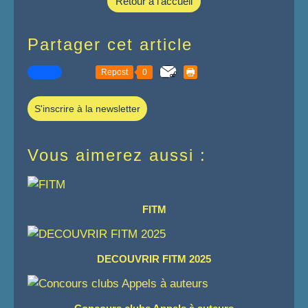
Retour à l'accueil
Partager cet article
Repost
0
S'inscrire à la newsletter
Vous aimerez aussi :
FITM
DECOUVRIR FITM 2025