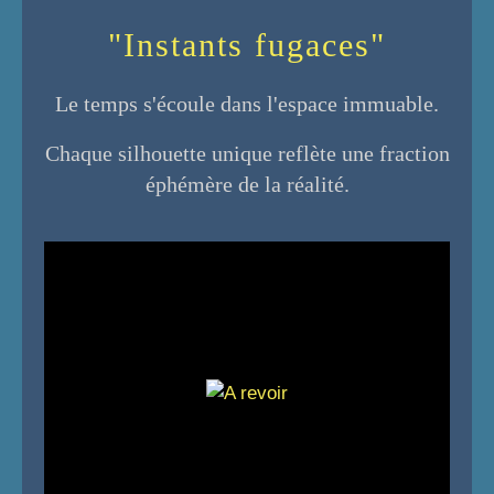
"Instants fugaces"
Le temps s'écoule dans l'espace immuable.
Chaque silhouette unique reflète une fraction
éphémère de la réalité.