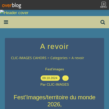
MENU
A revoir
CLIC-IMAGES CAHORS
>
Categories
>
A revoir
Fest'images
09.10.2024
…
Par CLIC-IMAGES
Fest'Images/territoire du monde
2026,