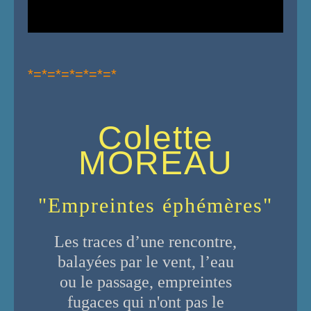
*=*=*=*=*=*=*
Colette
MOREAU
"Empreintes éphémères"
Les traces d’une rencontre,
balayées par le vent, l’eau
ou le passage, empreintes
fugaces qui n'ont pas le