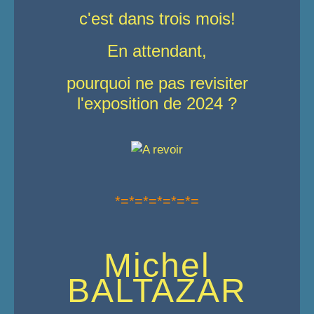
c'est dans trois mois!
En attendant,
pourquoi ne pas revisiter
l'exposition de 2024 ?
*=*=*=*=*=*=
Michel
BALTAZAR