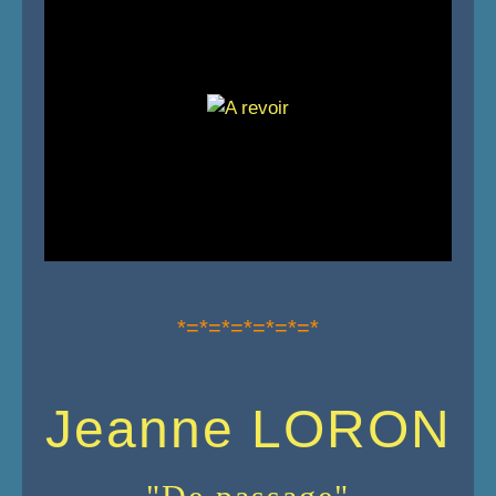
*=*=*=*=*=*=*
Jeanne LORON