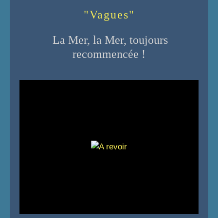
"Vagues"
La Mer, la Mer, toujours
recommencée !