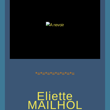
*=*=*=*=*=*=*=*=
Eliette
MAILHOL