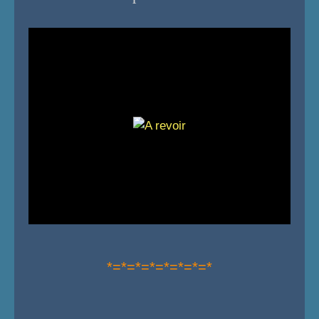
*=*=*=*=*=*=*=*