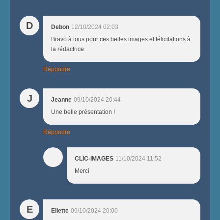
D
Debon
12/10/2024 02:03
Bravo à tous pour ces belles images et félicitations à
la rédactrice.
Répondre
J
Jeanne
09/10/2024 20:44
Une belle présentation !
Répondre
CLIC-IMAGES
11/10/2024 11:52
Merci
E
Eliette
09/10/2024 20:00