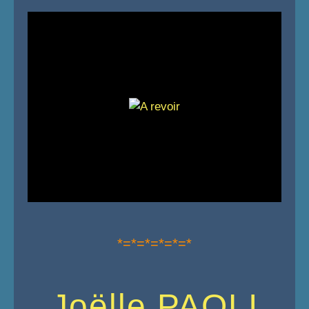
*=*=*=*=*=*
Joëlle PAOLI