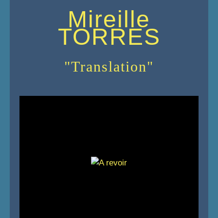
Mireille
TORRES
"Translation"