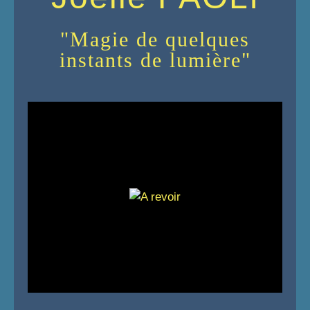
"Magie de quelques
instants de lumière"