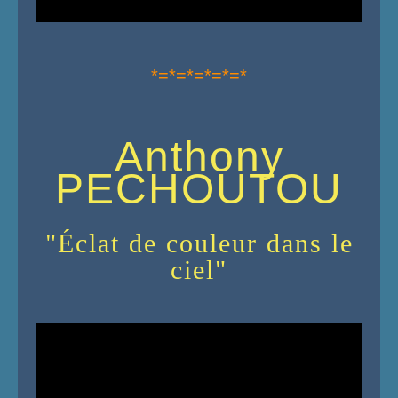
*=*=*=*=*=*
Anthony
PECHOUTOU
"Éclat de couleur dans le
ciel"