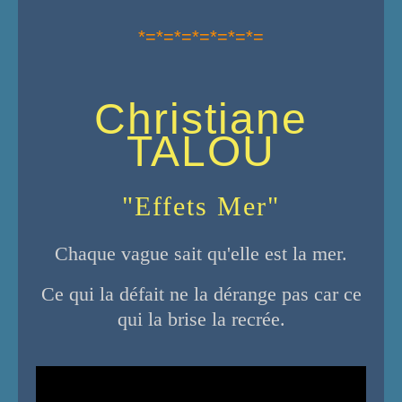
*=*=*=*=*=*=*=
Christiane
TALOU
"Effets Mer"
Chaque vague sait qu'elle est la mer.
Ce qui la défait ne la dérange pas car ce
qui la brise la recrée.