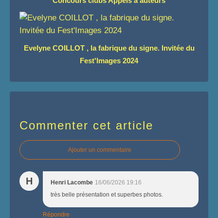
Concours clubs Appels à auteurs
Evelyne COILLOT , la fabrique du signe. Invitée du
Fest'Images 2024
Commenter cet article
Ajouter un commentaire
H
Henri Lacombe
16/06/2026 19:16
très belle présentation et superbes photos.
Répondre