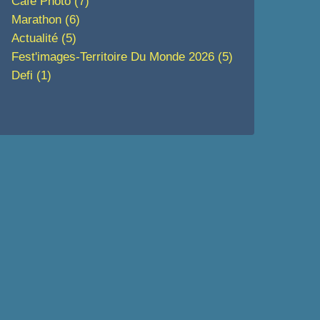
Café Photo
(7)
Marathon
(6)
Actualité
(5)
Fest'images-Territoire Du Monde 2026
(5)
Defi
(1)