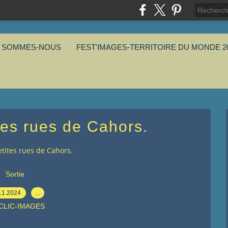
I SOMMES-NOUS
FEST'IMAGES-TERRITOIRE DU MONDE 2
tes rues de Cahors.
etites rues de Cahors.
Sortie
11.2024
…
 CLIC-IMAGES