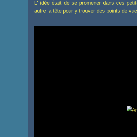
L' idée était de se promener dans ces pet
autre la tête pour y trouver des points de vue