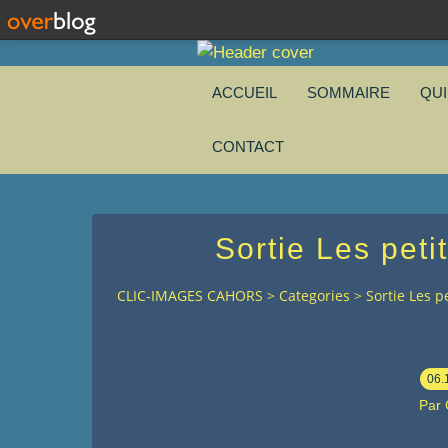
ACCUEIL
SOMMAIRE
QU
CONTACT
Sortie Les peti
CLIC-IMAGES CAHORS
>
Categories
>
Sortie Les p
06.
Par