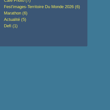
Café Photo
(7)
Fest'images-Territoire Du Monde 2026
(6)
Marathon
(6)
Actualité
(5)
Defi
(1)