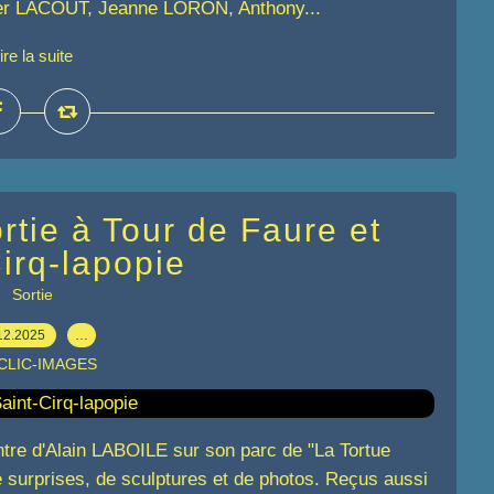
r LACOUT, Jeanne LORON, Anthony...
ire la suite
rtie à Tour de Faure et
irq-lapopie
Sortie
12.2025
…
 CLIC-IMAGES
tre d'Alain LABOILE sur son parc de "La Tortue
e surprises, de sculptures et de photos. Reçus aussi