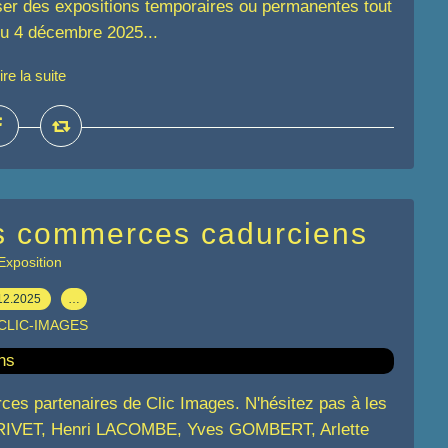
r des expositions temporaires ou permanentes tout
du 4 décembre 2025...
ire la suite
es commerces cadurciens
Exposition
12.2025
…
 CLIC-IMAGES
es partenaires de Clic Images. N'hésitez pas à les
 RIVET, Henri LACOMBE, Yves GOMBERT, Arlette