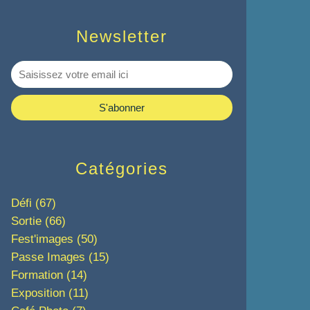
Newsletter
Catégories
Défi
(67)
Sortie
(66)
Fest'images
(50)
Passe Images
(15)
Formation
(14)
Exposition
(11)