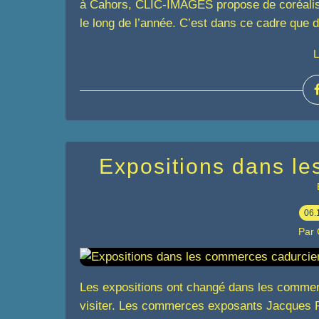
à Cahors, CLIC-IMAGES propose de coréalise
le long de l’année. C’est dans ce cadre que 
L
Expositions dans l
06.
Par
Les expositions ont changé dans les commerc
visiter. Les commerces exposants Jacques