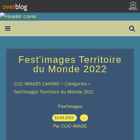
MENU
Fest'images Territoire
du Monde 2022
CLIC-IMAGES CAHORS
>
Categories
>
Fest'images Territoire du Monde 2022
Fest'images
10.03.2022
…
Par CLIC-IMAGE