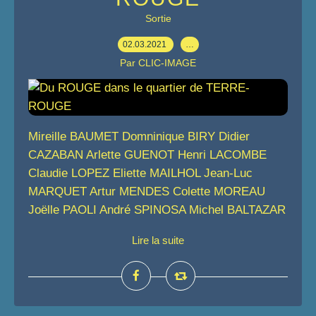
Sortie
02.03.2021
…
Par CLIC-IMAGE
Mireille BAUMET Domninique BIRY Didier
CAZABAN Arlette GUENOT Henri LACOMBE
Claudie LOPEZ Eliette MAILHOL Jean-Luc
MARQUET Artur MENDES Colette MOREAU
Joëlle PAOLI André SPINOSA Michel BALTAZAR
Lire la suite