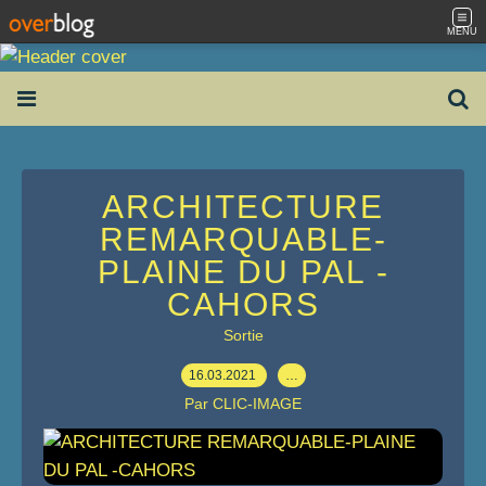
MENU
ARCHITECTURE
REMARQUABLE-
PLAINE DU PAL -
CAHORS
Sortie
16.03.2021
…
Par CLIC-IMAGE