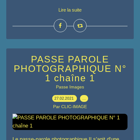
Lire la suite
PASSE PAROLE
PHOTOGRAPHIQUE N°
1 chaîne 1
Passe Images
27.02.2021
…
Par CLIC-IMAGE
Le passe-parole photographique Il s'agit d'une