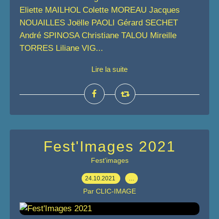
Eliette MAILHOL Colette MOREAU Jacques
NOUAILLES Joëlle PAOLI Gérard SECHET
André SPINOSA Christiane TALOU Mireille
TORRES Liliane VIG...
Lire la suite
Fest'Images 2021
Fest'images
24.10.2021
…
Par CLIC-IMAGE