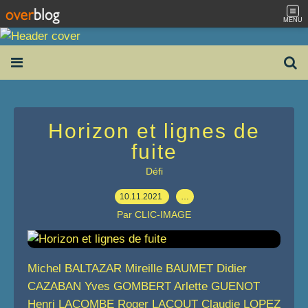
MENU
Horizon et lignes de
fuite
Défi
10.11.2021
…
Par CLIC-IMAGE
Michel BALTAZAR Mireille BAUMET Didier
CAZABAN Yves GOMBERT Arlette GUENOT
Henri LACOMBE Roger LACOUT Claudie LOPEZ