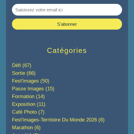
Catégories
Défi
(67)
Sortie
(66)
Fest'images
(50)
Passe Images
(15)
Formation
(14)
Exposition
(11)
Café Photo
(7)
Fest'images-Territoire Du Monde 2026
(6)
Marathon
(6)