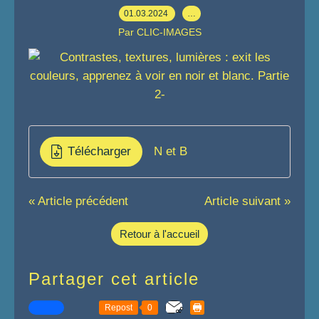
01.03.2024
…
Par CLIC-IMAGES
Télécharger
N et B
« Article précédent
Article suivant »
Retour à l'accueil
Partager cet article
Repost
0