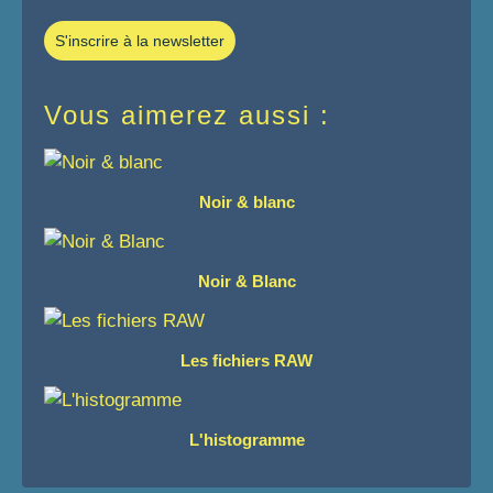
S'inscrire à la newsletter
Vous aimerez aussi :
Noir & blanc
Noir & Blanc
Les fichiers RAW
L'histogramme