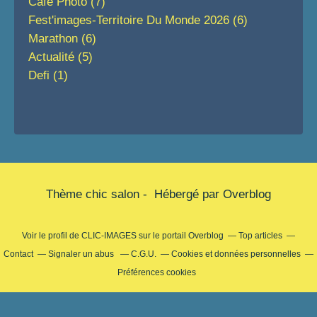
Café Photo
(7)
Fest'images-Territoire Du Monde 2026
(6)
Marathon
(6)
Actualité
(5)
Defi
(1)
Thème chic salon - Hébergé par
Overblog
Voir le profil de
CLIC-IMAGES
sur le portail Overblog
Top articles
Contact
Signaler un abus
C.G.U.
Cookies et données personnelles
Préférences cookies