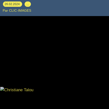
26.02.2024
…
Par CLIC-IMAGES