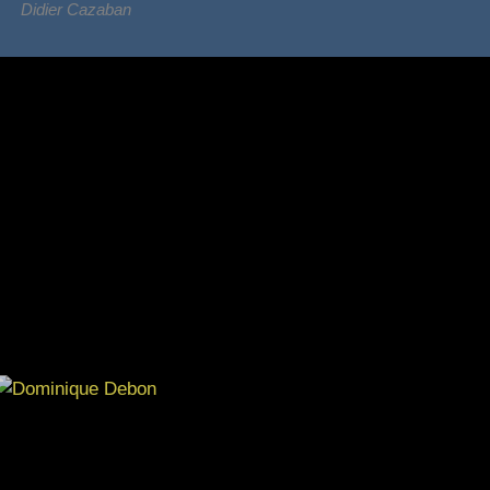
Didier Cazaban