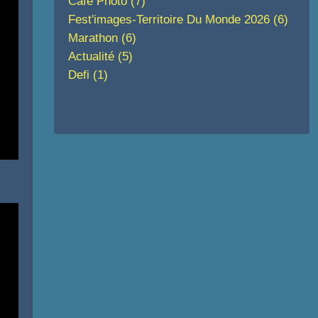
Café Photo
(7)
Fest'images-Territoire Du Monde 2026
(6)
Marathon
(6)
Actualité
(5)
Defi
(1)