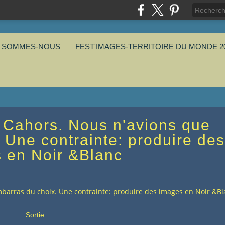
I SOMMES-NOUS
FEST'IMAGES-TERRITOIRE DU MONDE 2
e Cahors. Nous n'avions que
 Une contrainte: produire des
 en Noir &Blanc
embarras du choix. Une contrainte: produire des images en Noir &B
Sortie