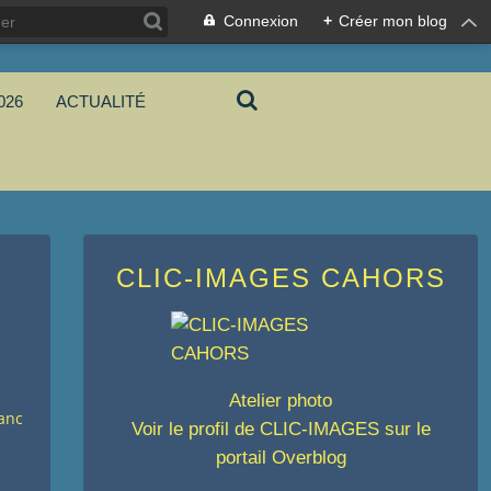
Connexion
+
Créer mon blog
026
ACTUALITÉ
CLIC-IMAGES CAHORS
Atelier photo
lanc
Voir le profil de
CLIC-IMAGES
sur le
portail Overblog