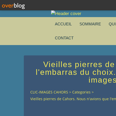
ACCUEIL
SOMMAIRE
QU
CONTACT
Vieilles pierres d
l'embarras du choix.
images
CLIC-IMAGES CAHORS
>
Categories
>
Vieilles pierres de Cahors. Nous n'avions que l'