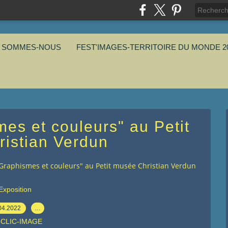
I SOMMES-NOUS
FEST'IMAGES-TERRITOIRE DU MONDE 2
es et couleurs" au Petit
istian Verdun
"Graphismes et couleurs" au Petit musée Christian Verdun
Exposition
04.2022
…
 CLIC-IMAGE