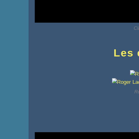
Cl
Les 
Ro