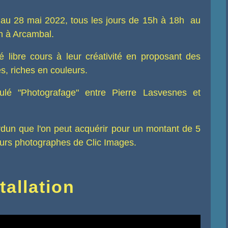
il au 28 mai 2022, tous les jours de 15h à 18h au
n à Arcambal.
é libre cours à leur créativité en proposant des
es, riches en couleurs.
titulé "Photografage" entre Pierre Lasvesnes et
 Verdun que l'on peut acquérir pour un montant de 5
eurs photographes de Clic Images.
tallation