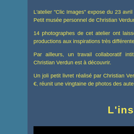
L'atelier "Clic Images" expose du 23 avr
Petit musée personnel de Christian Verdu
14 photographes de cet atelier ont laiss
productions aux inspirations très différent
Par ailleurs, un travail collaboratif in
Christian Verdun est à découvrir.
Un joli petit livret réalisé par Christian
€, réunit une vingtaine de photos des aut
L'ins