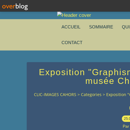
ACCUEIL
SOMMAIRE
QU
CONTACT
Exposition "Graphism
musée Chr
CLIC-IMAGES CAHORS
>
Categories
>
Exposition 
25.
Par