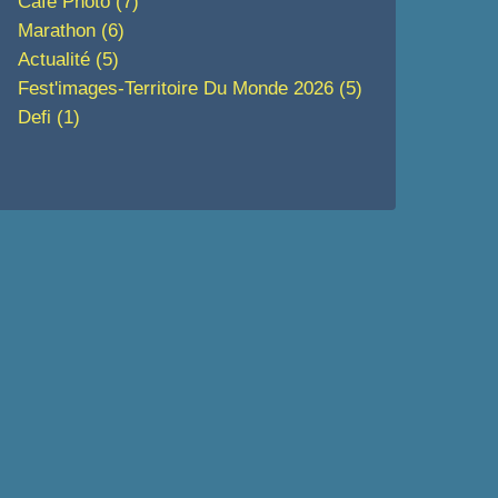
Café Photo
(7)
Marathon
(6)
Actualité
(5)
Fest'images-Territoire Du Monde 2026
(5)
Defi
(1)