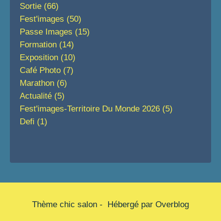
Sortie
(66)
Fest'images
(50)
Passe Images
(15)
Formation
(14)
Exposition
(10)
Café Photo
(7)
Marathon
(6)
Actualité
(5)
Fest'images-Territoire Du Monde 2026
(5)
Defi
(1)
Thème chic salon - Hébergé par
Overblog