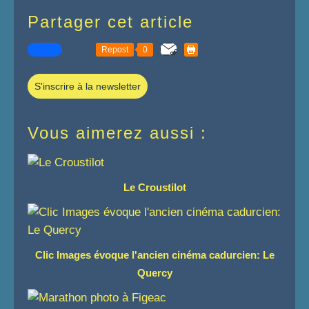
Partager cet article
Repost
0
S'inscrire à la newsletter
Vous aimerez aussi :
Le Croustilot
Clic Images évoque l'ancien cinéma cadurcien: Le
Quercy