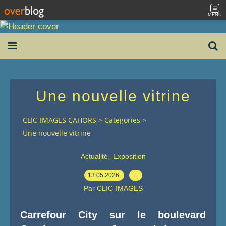
MENU
Une nouvelle vitrine
CLIC-IMAGES CAHORS
>
Categories
>
Une nouvelle vitrine
,
Actualité
Exposition
13.05.2026
…
Par CLIC-IMAGES
Carrefour City sur le boulevard