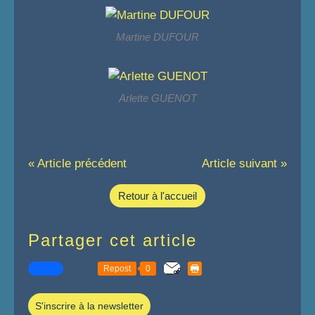
Martine DUFOUR
Arlette GUENOT
« Article précédent
Article suivant »
Retour à l'accueil
Partager cet article
Repost
0
S'inscrire à la newsletter