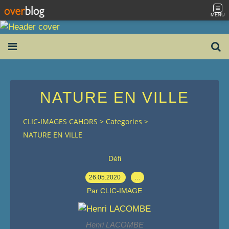
MENU
NATURE EN VILLE
CLIC-IMAGES CAHORS
>
Categories
>
NATURE EN VILLE
Défi
26.05.2020
…
Par CLIC-IMAGE
Henri LACOMBE