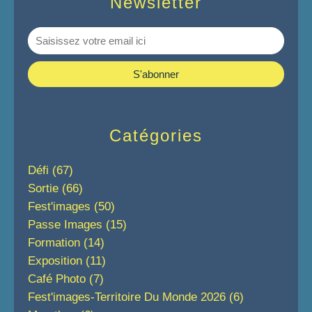
Newsletter
Catégories
Défi
(67)
Sortie
(66)
Fest'images
(50)
Passe Images
(15)
Formation
(14)
Exposition
(11)
Café Photo
(7)
Fest'images-Territoire Du Monde 2026
(6)