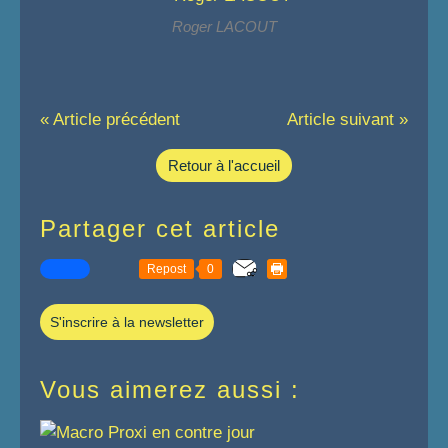
Roger LACOUT
« Article précédent
Article suivant »
Retour à l'accueil
Partager cet article
Repost
0
S'inscrire à la newsletter
Vous aimerez aussi :