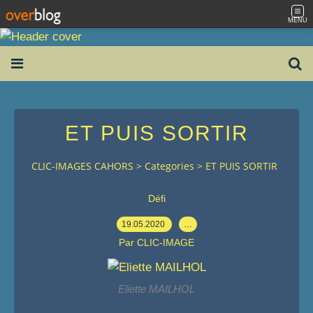
MENU
ET PUIS SORTIR
CLIC-IMAGES CAHORS
>
Categories
>
ET PUIS SORTIR
Défi
19.05.2020
…
Par CLIC-IMAGE
Eliette MAILHOL