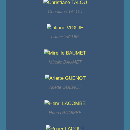
Christiane TALOU
Liliane VIGUIE
Mireille BAUMET
Arlette GUENOT
Henri LACOMBE