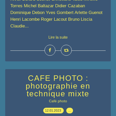
Torres Michel Baltazar Didier Cazaban
Dominique Debon Yves Gombert Arlette Guenot
Henri Lacombe Roger Lacout Bruno Liscia
Claudie...
Lire la suite
CAFE PHOTO :
photographie en
technique mixte
Café photo
12.01.2023
…