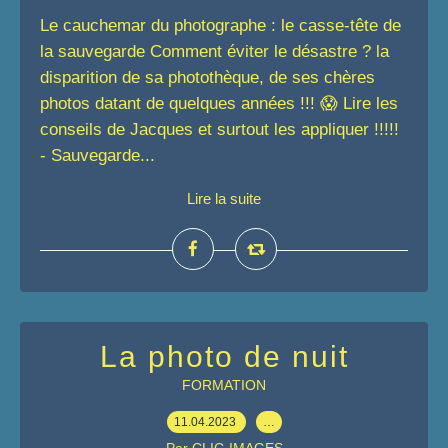
Le cauchemar du photographe : le casse-tête de
la sauvegarde Comment éviter le désastre ? la
disparition de sa photothèque, de ses chères
photos datant de quelques années !!! 😱 Lire les
conseils de Jacques et surtout les appliquer !!!!!
- Sauvegarde...
Lire la suite
La photo de nuit
FORMATION
11.04.2023
…