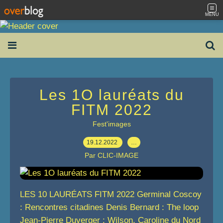
MENU
Les 1O lauréats du
FITM 2022
Fest'images
19.12.2022
…
Par CLIC-IMAGE
LES 10 LAURÉATS FITM 2022 Germinal Coscoy
: Rencontres citadines Denis Bernard : The loop
Jean-Pierre Duverger : Wilson, Caroline du Nord