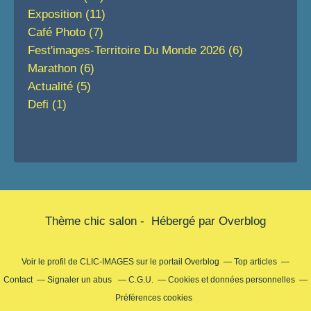
Exposition
(11)
Café Photo
(7)
Fest'images-Territoire Du Monde 2026
(6)
Marathon
(6)
Actualité
(5)
Defi
(1)
Thème chic salon - Hébergé par
Overblog
Voir le profil de
CLIC-IMAGES
sur le portail Overblog
Top articles
Contact
Signaler un abus
C.G.U.
Cookies et données personnelles
Préférences cookies