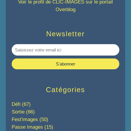
Voir le profil de
CLIC-IMAGES
sur le portail
Overblog
Newsletter
Catégories
Défi
(67)
Sortie
(66)
Fest'images
(50)
Passe Images
(15)