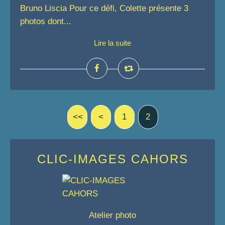
Bruno Liscia Pour ce défi, Colette présente 3
photos dont...
Lire la suite
<<
<
1
2
CLIC-IMAGES CAHORS
Atelier photo