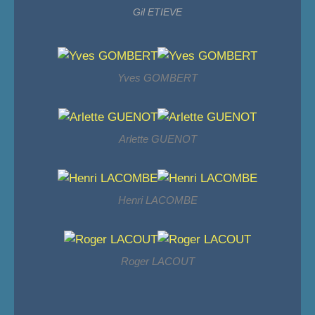
Gil ETIEVE
Yves GOMBERT
Arlette GUENOT
Henri LACOMBE
Roger LACOUT