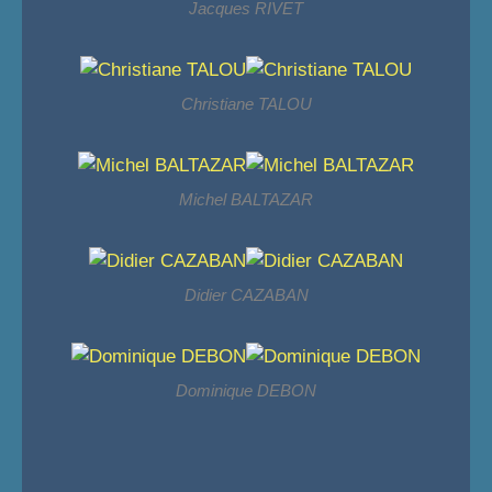
Jacques RIVET
Christiane TALOU
Michel BALTAZAR
Didier CAZABAN
Dominique DEBON