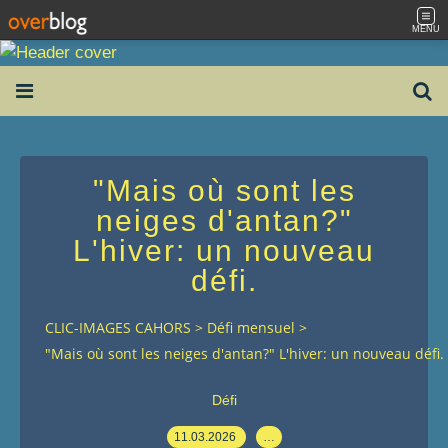
MENU
"Mais où sont les
neiges d'antan?"
L'hiver: un nouveau
défi.
CLIC-IMAGES CAHORS
>
Défi mensuel
>
"Mais où sont les neiges d'antan?" L'hiver: un nouveau défi.
Défi
11.03.2026
…