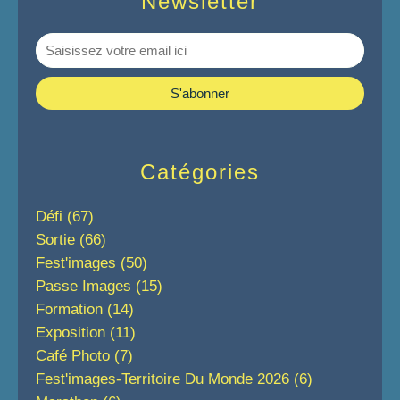
Newsletter
Catégories
Défi
(67)
Sortie
(66)
Fest'images
(50)
Passe Images
(15)
Formation
(14)
Exposition
(11)
Café Photo
(7)
Fest'images-Territoire Du Monde 2026
(6)