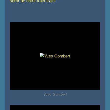
sortir de notre train-train!
Yves Gombert