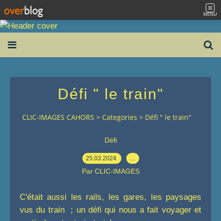
MENU
Défi " le train"
CLIC-IMAGES CAHORS
>
Categories
>
Défi " le train"
Défi
25.03.2024
…
Par CLIC-IMAGES
C'était aussi les rails, les gares, les paysages
vus du train ; un défi qui nous a fait voyager et