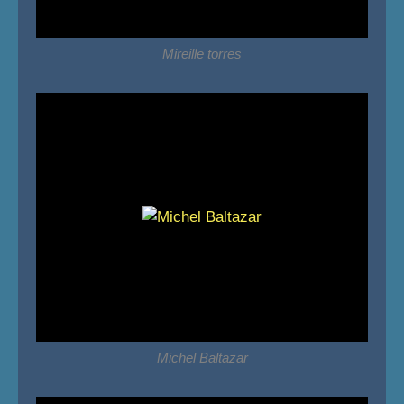
Mireille torres
Michel Baltazar