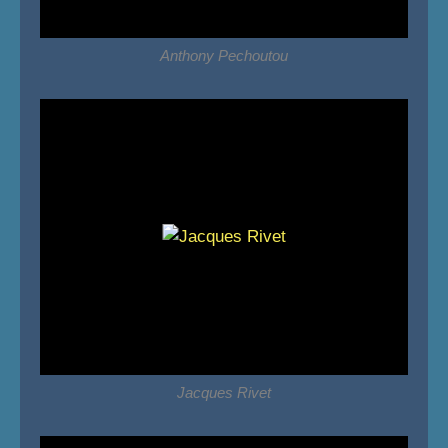
Anthony Pechoutou
Jacques Rivet