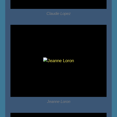
Claudie Lopez
Jeanne Loron