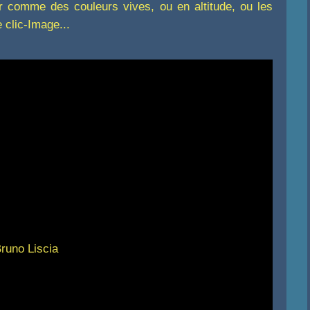
ter comme des couleurs vives, ou en altitude, ou les
 clic-Image...