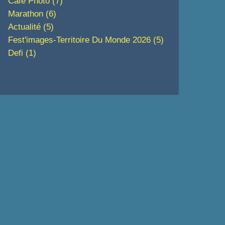
Café Photo
(7)
Marathon
(6)
Actualité
(5)
Fest'images-Territoire Du Monde 2026
(5)
Defi
(1)