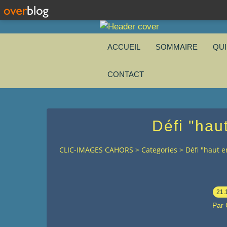
ACCUEIL
SOMMAIRE
QU
CONTACT
Défi "hau
CLIC-IMAGES CAHORS
>
Categories
>
Défi "haut e
21.
Par