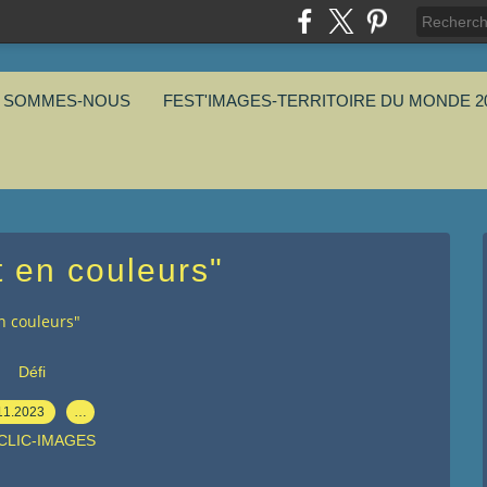
I SOMMES-NOUS
FEST'IMAGES-TERRITOIRE DU MONDE 2
t en couleurs"
n couleurs"
Défi
11.2023
…
 CLIC-IMAGES