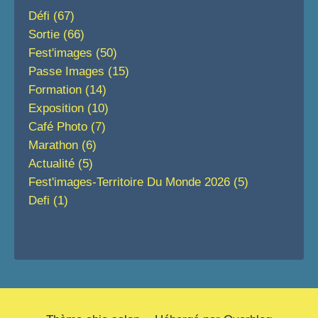
Défi
(67)
Sortie
(66)
Fest'images
(50)
Passe Images
(15)
Formation
(14)
Exposition
(10)
Café Photo
(7)
Marathon
(6)
Actualité
(5)
Fest'images-Territoire Du Monde 2026
(5)
Defi
(1)