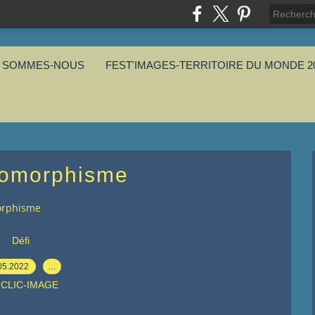
I SOMMES-NOUS
FEST'IMAGES-TERRITOIRE DU MONDE 2
pomorphisme
orphisme
Défi
05.2022
…
 CLIC-IMAGE