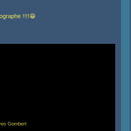
tographe !!!!😁