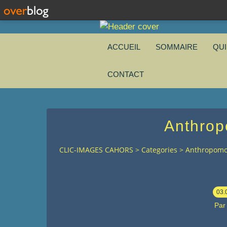
ACCUEIL
SOMMAIRE
QU
CONTACT
Anthro
CLIC-IMAGES CAHORS
>
Categories
>
Anthropom
03.
Par