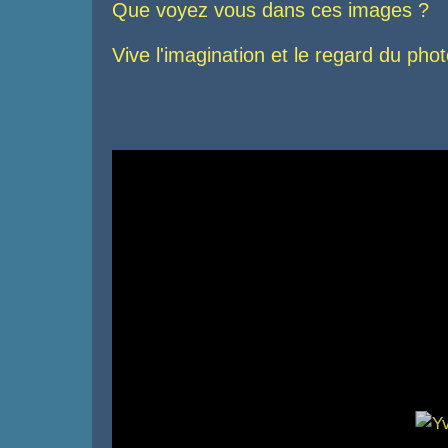
Que voyez vous dans ces images ?
Vive l'imagination et le regard du pho