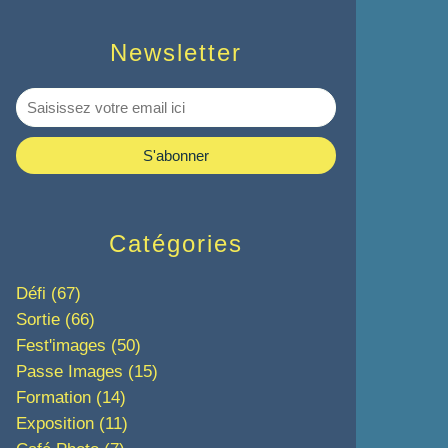
Newsletter
Catégories
Défi
(67)
Sortie
(66)
Fest'images
(50)
Passe Images
(15)
Formation
(14)
Exposition
(11)