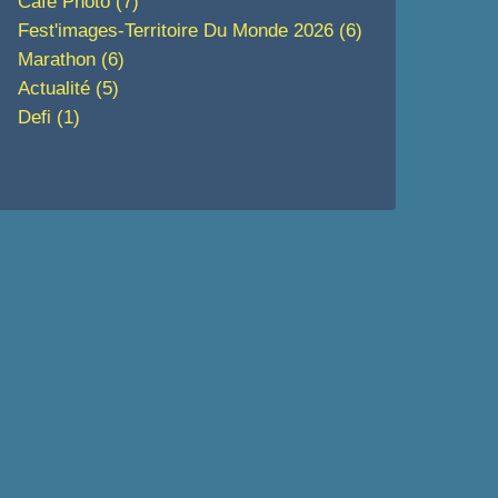
Café Photo
(7)
Fest'images-Territoire Du Monde 2026
(6)
Marathon
(6)
Actualité
(5)
Defi
(1)