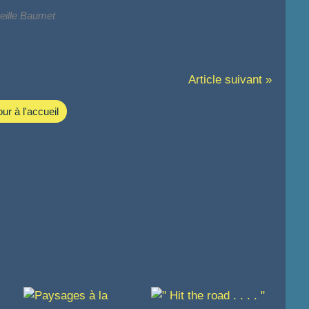
eille Baumet
Article suivant »
ur à l'accueil