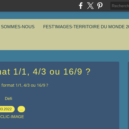
I SOMMES-NOUS
FEST'IMAGES-TERRITOIRE DU MONDE 2
at 1/1, 4/3 ou 16/9 ?
format 1/1, 4/3 ou 16/9 ?
Défi
03.2022
…
 CLIC-IMAGE