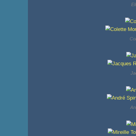
El
Co
Ja
An