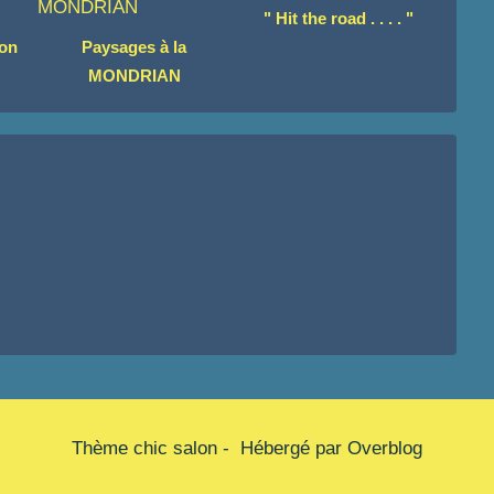
" Hit the road . . . . "
ion
Paysages à la
MONDRIAN
Thème chic salon - Hébergé par
Overblog