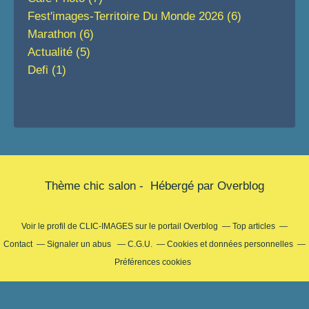
Fest'images-Territoire Du Monde 2026
(6)
Marathon
(6)
Actualité
(5)
Defi
(1)
Thème chic salon - Hébergé par
Overblog
Voir le profil de
CLIC-IMAGES
sur le portail Overblog
Top articles
Contact
Signaler un abus
C.G.U.
Cookies et données personnelles
Préférences cookies