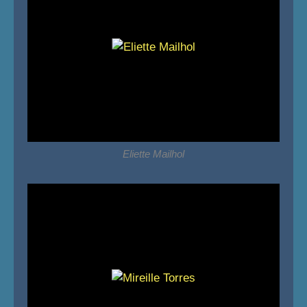
Eliette Mailhol