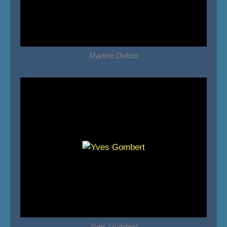
Martine Dufour
Yves Gombert