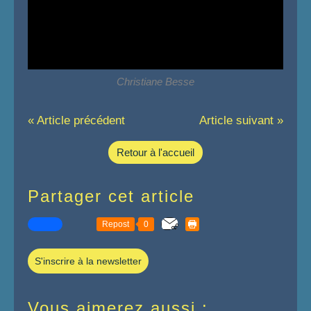
Christiane Besse
« Article précédent
Article suivant »
Retour à l'accueil
Partager cet article
Repost
0
S'inscrire à la newsletter
Vous aimerez aussi :