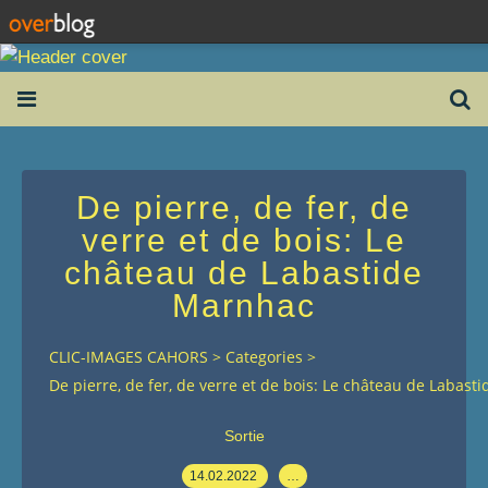
De pierre, de fer, de
verre et de bois: Le
château de Labastide
Marnhac
CLIC-IMAGES CAHORS
>
Categories
>
De pierre, de fer, de verre et de bois: Le château de Labas
Sortie
14.02.2022
…