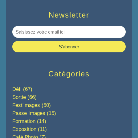
Newsletter
Catégories
Défi
(67)
Sortie
(66)
Fest'images
(50)
Passe Images
(15)
Formation
(14)
Exposition
(11)
Café Photo
(7)