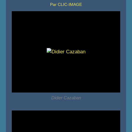
Par CLIC-IMAGE
Didier Cazaban