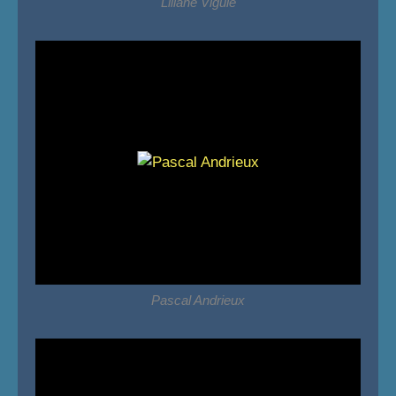
Liliane Viguié
Pascal Andrieux