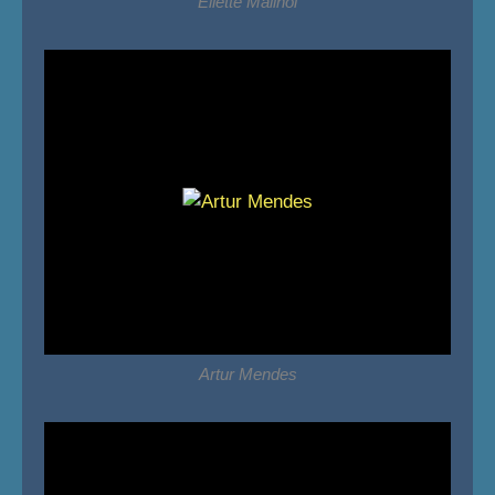
Eliette Mailhol
Artur Mendes