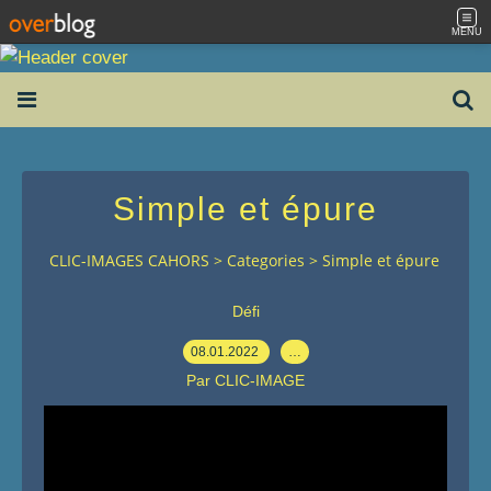
MENU
Simple et épure
CLIC-IMAGES CAHORS
>
Categories
>
Simple et épure
Défi
08.01.2022
…
Par CLIC-IMAGE