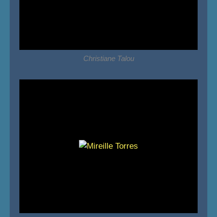
Christiane Talou