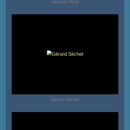
Jacques Rivet
Gérard Séchet