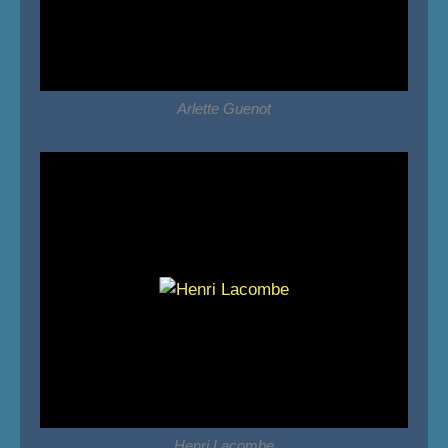
Arlette Guenot
Henri Lacombe