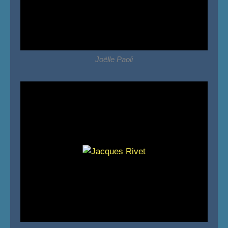
Joëlle Paoli