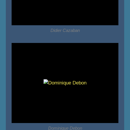
Didier Cazaban
Dominique Debon