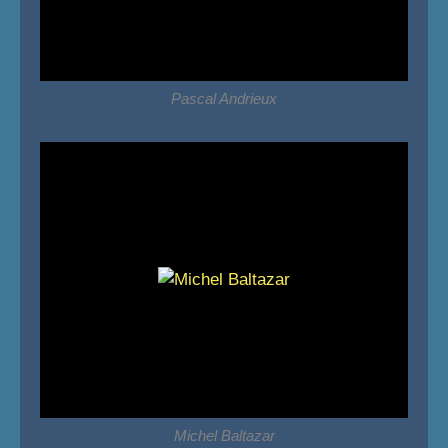
Pascal Andrieux
Michel Baltazar