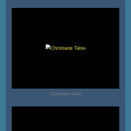
Christiane Talou