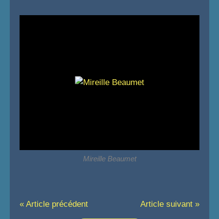
Mireille Beaumet
« Article précédent
Article suivant »