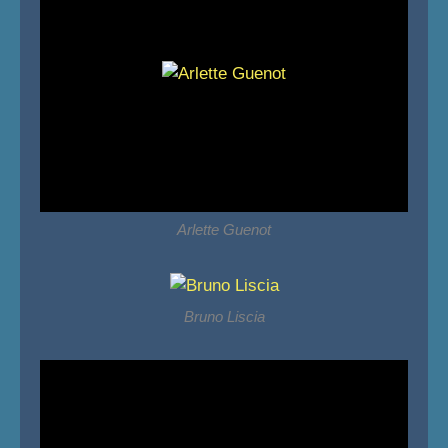
Arlette Guenot
Bruno Liscia