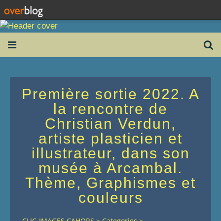
Première sortie 2022. A
la rencontre de
Christian Verdun,
artiste plasticien et
illustrateur, dans son
musée à Arcambal.
Thème, Graphismes et
couleurs
CLIC-IMAGES CAHORS
>
Categories
>