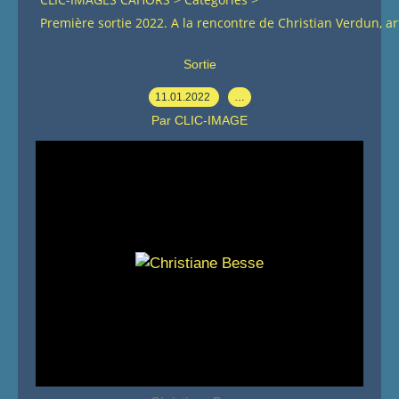
Première sortie 2022. A la rencontre de Christian Verdun, a
Sortie
11.01.2022
…
Par CLIC-IMAGE