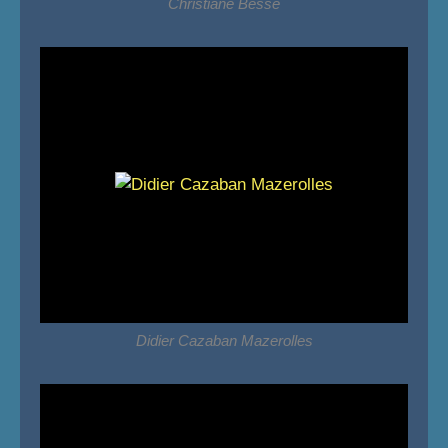
Christiane Besse
Didier Cazaban Mazerolles