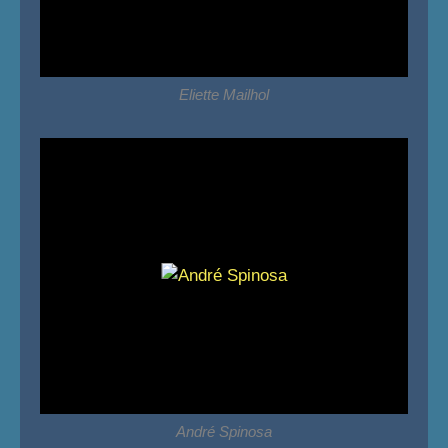
Eliette Mailhol
André Spinosa