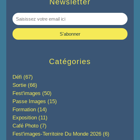
Newsletter
Catégories
Défi
(67)
Sortie
(66)
Fest'images
(50)
Passe Images
(15)
Formation
(14)
Exposition
(11)
Café Photo
(7)
Fest'images-Territoire Du Monde 2026
(6)