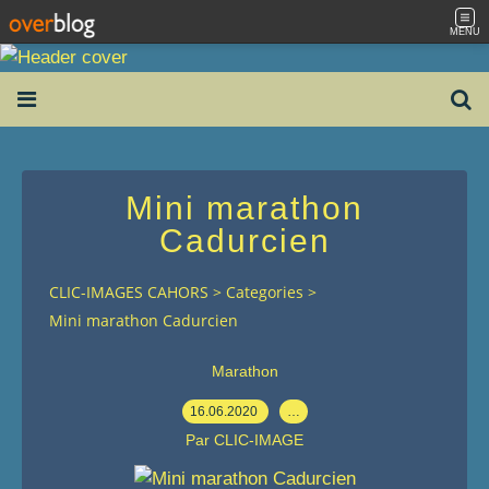
MENU
Mini marathon
Cadurcien
CLIC-IMAGES CAHORS
>
Categories
>
Mini marathon Cadurcien
Marathon
16.06.2020
…
Par CLIC-IMAGE