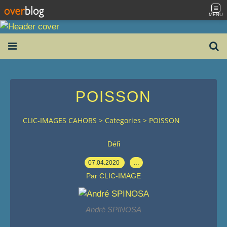
MENU
POISSON
CLIC-IMAGES CAHORS
>
Categories
>
POISSON
Défi
07.04.2020
…
Par CLIC-IMAGE
André SPINOSA