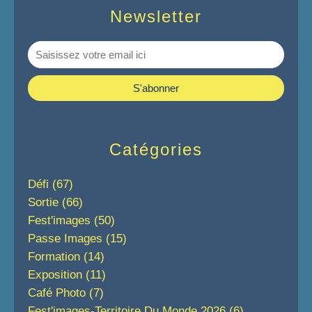
Newsletter
Catégories
Défi
(67)
Sortie
(66)
Fest'images
(50)
Passe Images
(15)
Formation
(14)
Exposition
(11)
Café Photo
(7)
Fest'images-Territoire Du Monde 2026
(6)