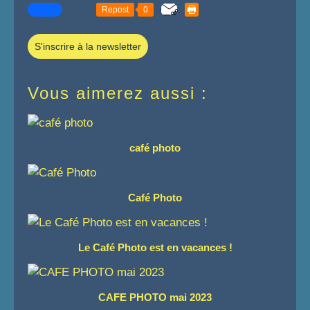
Repost
0
S'inscrire à la newsletter
Vous aimerez aussi :
café photo
Café Photo
Le Café Photo est en vacances !
CAFE PHOTO mai 2023