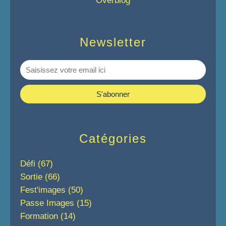
Overblog
Newsletter
Catégories
Défi
(67)
Sortie
(66)
Fest'images
(50)
Passe Images
(15)
Formation
(14)