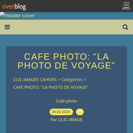
MENU
CAFE PHOTO: "LA
PHOTO DE VOYAGE"
CLIC-IMAGES CAHORS
>
Categories
>
CAFE PHOTO: "LA PHOTO DE VOYAGE"
Café photo
28.02.2020
…
Par CLIC-IMAGE