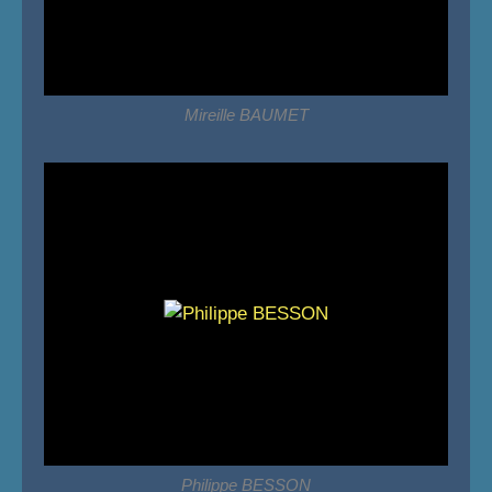
Mireille BAUMET
Philippe BESSON