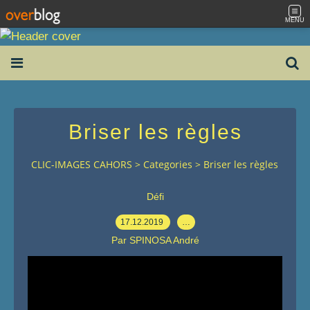
MENU
Briser les règles
CLIC-IMAGES CAHORS
>
Categories
>
Briser les règles
Défi
17.12.2019
…
Par SPINOSA André