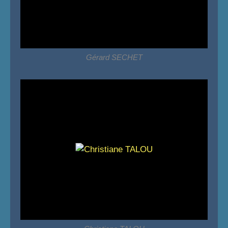
Gérard SECHET