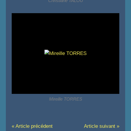
Christiane TALOU
Mireille TORRES
« Article précédent
Article suivant »