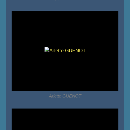
Arlette GUENOT