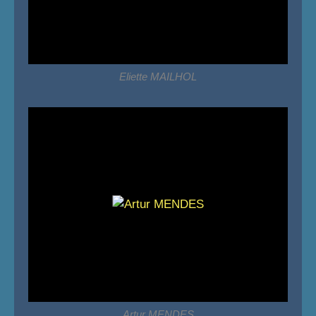
Eliette MAILHOL
Artur MENDES