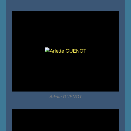
Arlette GUENOT