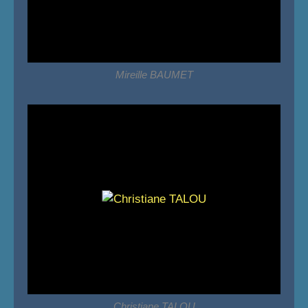
Mireille BAUMET
Christiane TALOU