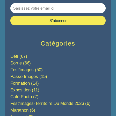
Catégories
Défi
(67)
Sortie
(66)
Fest'images
(50)
Passe Images
(15)
Formation
(14)
Exposition
(11)
Café Photo
(7)
Fest'images-Territoire Du Monde 2026
(6)
Marathon
(6)