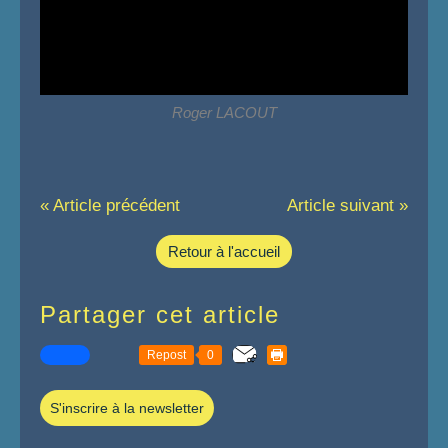
Roger LACOUT
« Article précédent
Article suivant »
Retour à l'accueil
Partager cet article
Repost
0
S'inscrire à la newsletter