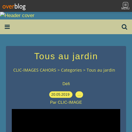
MENU
Tous au jardin
CLIC-IMAGES CAHORS
>
Categories
>
Tous au jardin
Défi
20.05.2019
…
Par CLIC-IMAGE