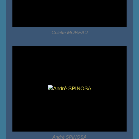
Colette MOREAU
André SPINOSA