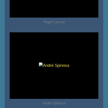
Roger Lacout
André Spinosa