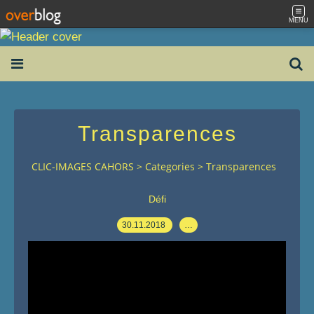
MENU
Transparences
CLIC-IMAGES CAHORS
>
Categories
>
Transparences
Défi
30.11.2018
…