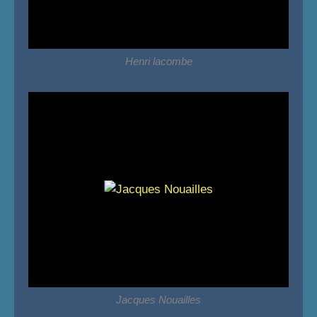
Henri lacombe
Jacques Nouailles