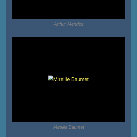
Arthur Mendès
Mireille Baumet