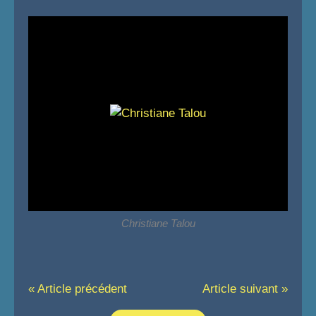
Christiane Talou
« Article précédent
Article suivant »