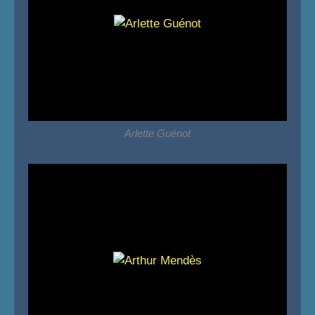
Arlette Guénot