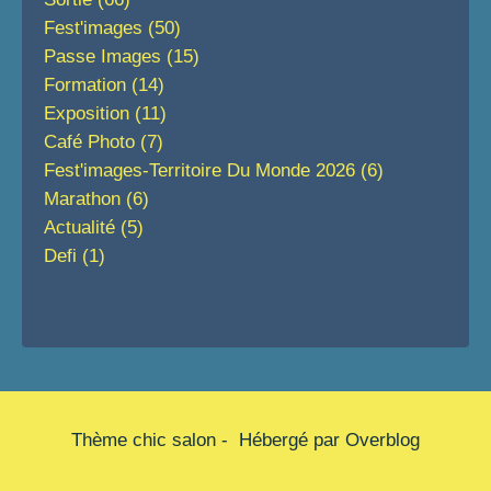
Fest'images
(50)
Passe Images
(15)
Formation
(14)
Exposition
(11)
Café Photo
(7)
Fest'images-Territoire Du Monde 2026
(6)
Marathon
(6)
Actualité
(5)
Defi
(1)
Thème chic salon - Hébergé par
Overblog