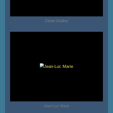
Eliette Mailhol
Jean-Luc Marie