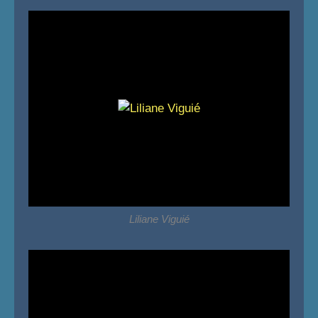
Liliane Viguié