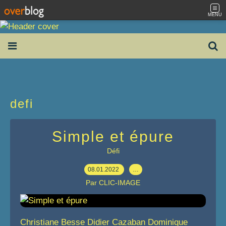
MENU
defi
Simple et épure
Défi
08.01.2022
…
Par CLIC-IMAGE
Christiane Besse Didier Cazaban Dominique