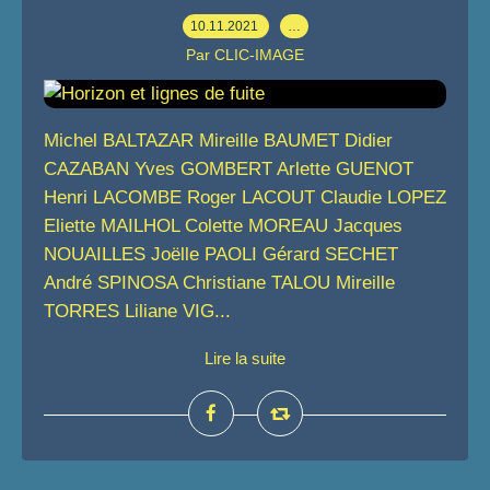
10.11.2021
…
Par CLIC-IMAGE
Michel BALTAZAR Mireille BAUMET Didier
CAZABAN Yves GOMBERT Arlette GUENOT
Henri LACOMBE Roger LACOUT Claudie LOPEZ
Eliette MAILHOL Colette MOREAU Jacques
NOUAILLES Joëlle PAOLI Gérard SECHET
André SPINOSA Christiane TALOU Mireille
TORRES Liliane VIG...
Lire la suite