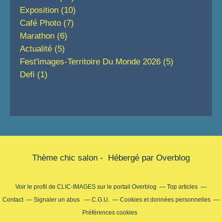
Exposition
(10)
Café Photo
(7)
Marathon
(6)
Actualité
(5)
Fest'images-Territoire Du Monde 2026
(5)
Defi
(1)
Thème chic salon - Hébergé par
Overblog
Voir le profil de
CLIC-IMAGES
sur le portail Overblog
Top articles
Contact
Signaler un abus
C.G.U.
Cookies et données personnelles
Préférences cookies