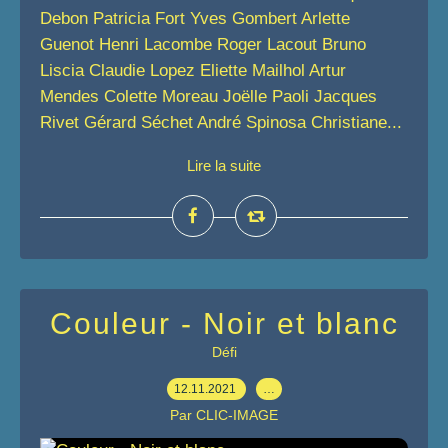
Debon Patricia Fort Yves Gombert Arlette
Guenot Henri Lacombe Roger Lacout Bruno
Liscia Claudie Lopez Eliette Mailhol Artur
Mendes Colette Moreau Joëlle Paoli Jacques
Rivet Gérard Séchet André Spinosa Christiane...
Lire la suite
Couleur - Noir et blanc
Défi
12.11.2021
…
Par CLIC-IMAGE