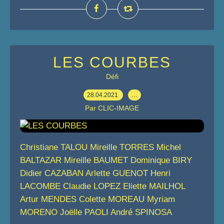
LES COURBES
Défi
28.04.2021
…
Par CLIC-IMAGE
Christiane TALOU Mireille TORRES Michel
BALTAZAR Mireille BAUMET Dominique BIRY
Didier CAZABAN Arlette GUENOT Henri
LACOMBE Claudie LOPEZ Eliette MAILHOL
Artur MENDES Colette MOREAU Myriam
MORENO Joëlle PAOLI André SPINOSA