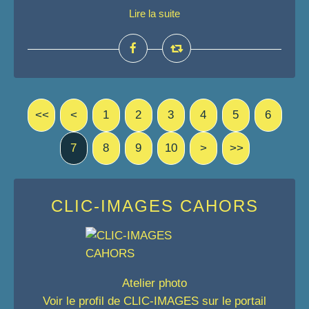
Lire la suite
<<
<
1
2
3
4
5
6
7
8
9
10
>
>>
CLIC-IMAGES CAHORS
Atelier photo
Voir le profil de
CLIC-IMAGES
sur le portail