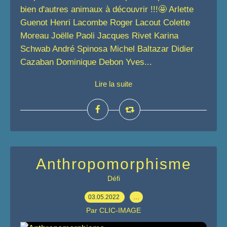
bien d'autres animaux à découvrir !!!🤩 Arlette
Guenot Henri Lacombe Roger Lacout Colette
Moreau Joëlle Paoli Jacques Rivet Karina
Schwab André Spinosa Michel Baltazar Didier
Cazaban Dominique Debon Yves...
Lire la suite
Anthropomorphisme
Défi
03.05.2022
…
Par CLIC-IMAGE