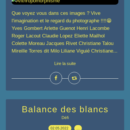
Que voyez vous dans ces images ? Vive
l'imagination et le regard du photographe !!!!😁
Yves Gombert Arlette Guenot Henri Lacombe
Roger Lacout Claudie Lopez Eliette Mailhol
Colette Moreau Jacques Rivet Christiane Talou
Mireille Torres dit Milo Liliane Viguié Christiane...
Lire la suite
Balance des blancs
Défi
02.05.2022
…