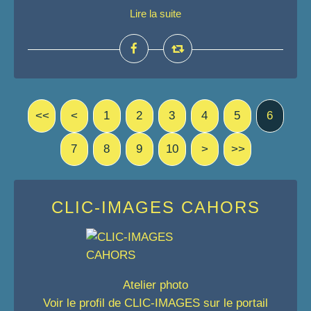
Lire la suite
<<
<
1
2
3
4
5
6
7
8
9
10
>
>>
CLIC-IMAGES CAHORS
Atelier photo
Voir le profil de
CLIC-IMAGES
sur le portail