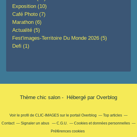
Exposition
(10)
Café Photo
(7)
Marathon
(6)
Actualité
(5)
Fest'images-Territoire Du Monde 2026
(5)
Defi
(1)
Thème chic salon - Hébergé par
Overblog
Voir le profil de
CLIC-IMAGES
sur le portail Overblog
Top articles
Contact
Signaler un abus
C.G.U.
Cookies et données personnelles
Préférences cookies