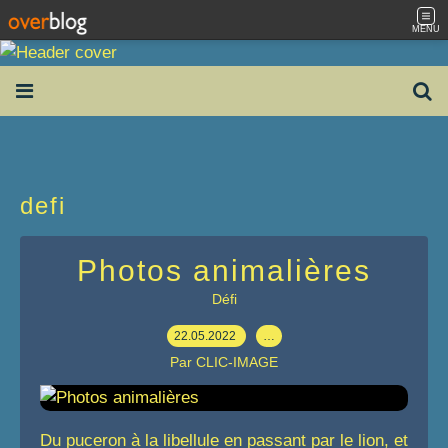
MENU
defi
Photos animalières
Défi
22.05.2022
…
Par CLIC-IMAGE
Du puceron à la libellule en passant par le lion, et