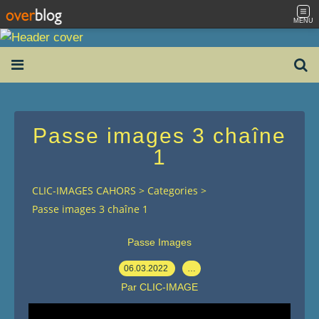
MENU
Passe images 3 chaîne
1
CLIC-IMAGES CAHORS
>
Categories
>
Passe images 3 chaîne 1
Passe Images
06.03.2022
…
Par CLIC-IMAGE