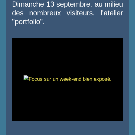
Dimanche 13 septembre, au milieu
des nombreux visiteurs, l'atelier
"portfolio".