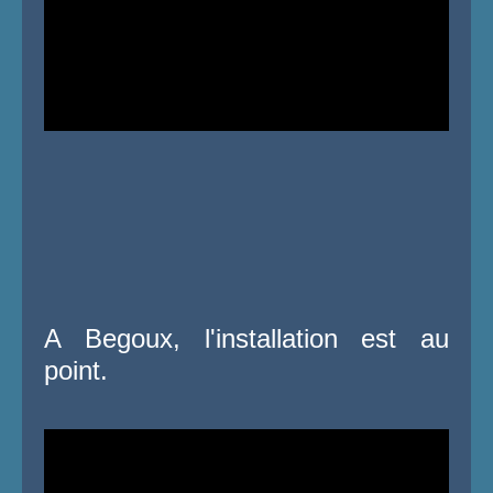
A Begoux, l'installation est au
point.