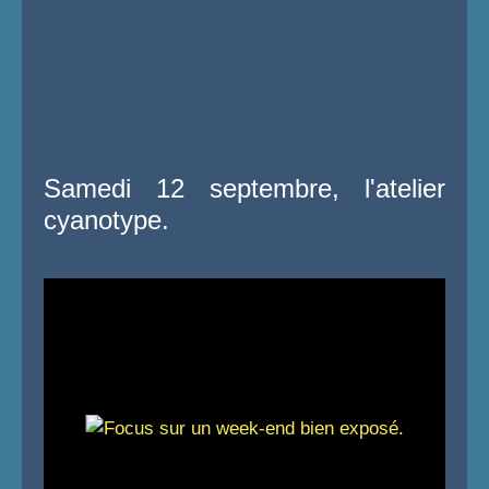
Samedi 12 septembre, l'atelier
cyanotype.