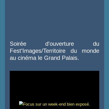
Soirée d'ouverture du
Fest'Images/Territoire du monde
au cinéma le Grand Palais.