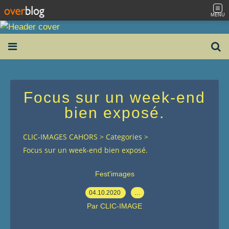
MENU
Focus sur un week-end
bien exposé.
CLIC-IMAGES CAHORS
>
Categories
>
Focus sur un week-end bien exposé.
Fest'images
04.10.2020
…
Par CLIC-IMAGE