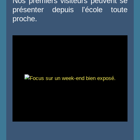
Nos premiers visiteurs peuvent se
présenter depuis l'école toute
proche.