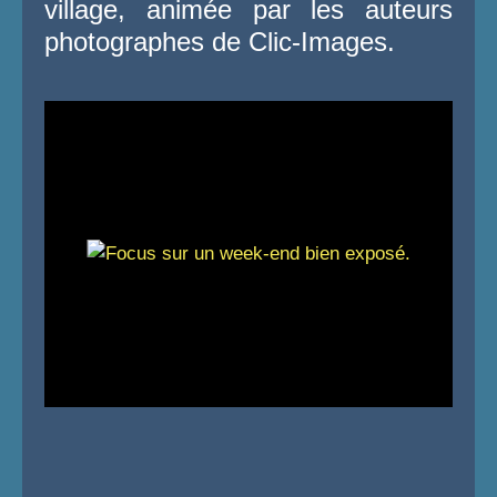
village, animée par les auteurs
photographes de Clic-Images.