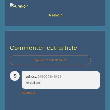
A revoir
Commenter cet article
Ajouter un commentaire
S
spinosa
04/10/2020 19:23
felicitations
Répondre