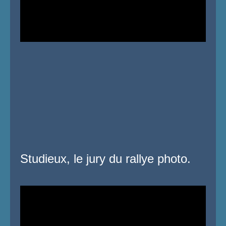
Studieux, le jury du rallye photo.